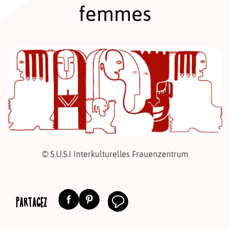
femmes
© S.U.S.I Interkulturelles Frauenzentrum
PARTAGEZ