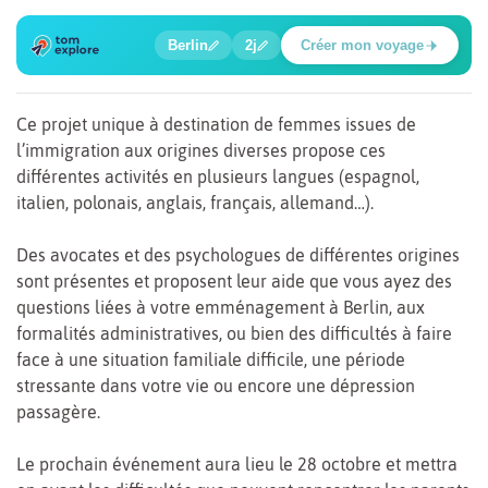
🔍
🍲
🔍
🔍
🔍
🔍
Berlin
2j
Créer mon voyage
Place Potsdamer
Ce projet unique à destination de femmes issues de
l’immigration aux origines diverses propose ces
différentes activités en plusieurs langues (espagnol,
italien, polonais, anglais, français, allemand…).
Des avocates et des psychologues de différentes origines
sont présentes et proposent leur aide que vous ayez des
questions liées à votre emménagement à Berlin, aux
formalités administratives, ou bien des difficultés à faire
face à une situation familiale difficile, une période
stressante dans votre vie ou encore une dépression
passagère.
Le prochain événement aura lieu le 28 octobre et mettra