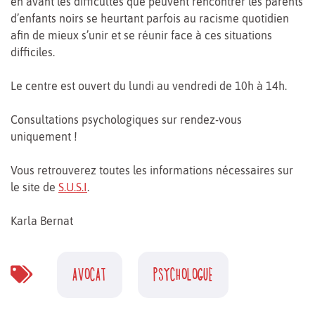
en avant les difficultés que peuvent rencontrer les parents
d’enfants noirs se heurtant parfois au racisme quotidien
afin de mieux s’unir et se réunir face à ces situations
difficiles.
Le centre est ouvert du lundi au vendredi de 10h à 14h.
Consultations psychologiques sur rendez-vous
uniquement !
Vous retrouverez toutes les informations nécessaires sur
le site de
S.U.S.I
.
Karla Bernat
AVOCAT
PSYCHOLOGUE