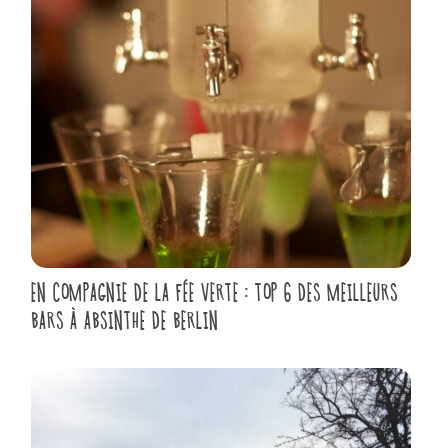
EN COMPAGNIE DE LA FÉE VERTE : TOP 6 DES MEILLEURS
BARS À ABSINTHE DE BERLIN