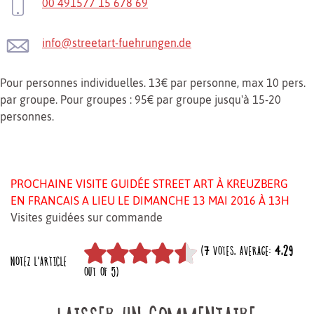
00 491577 15 678 69
info@streetart-fuehrungen.de
Pour personnes individuelles. 13€ par personne, max 10 pers.
par groupe. Pour groupes : 95€ par groupe jusqu'à 15-20
personnes.
PROCHAINE VISITE GUIDÉE STREET ART À KREUZBERG
EN FRANCAIS A LIEU LE DIMANCHE 13 MAI 2016 À 13H
Visites guidées sur commande
(
7
VOTES, AVERAGE:
4,29
NOTEZ L'ARTICLE
OUT OF 5)