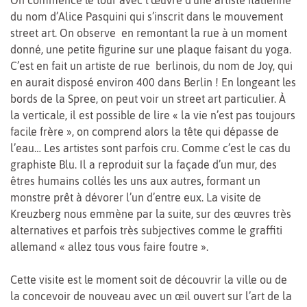
du nom d’Alice Pasquini qui s’inscrit dans le mouvement
street art. On observe en remontant la rue à un moment
donné, une petite figurine sur une plaque faisant du yoga.
C’est en fait un artiste de rue berlinois, du nom de Joy, qui
en aurait disposé environ 400 dans Berlin ! En longeant les
bords de la Spree, on peut voir un street art particulier. À
la verticale, il est possible de lire « la vie n’est pas toujours
facile frère », on comprend alors la tête qui dépasse de
l’eau… Les artistes sont parfois cru. Comme c’est le cas du
graphiste Blu. Il a reproduit sur la façade d’un mur, des
êtres humains collés les uns aux autres, formant un
monstre prêt à dévorer l’un d’entre eux. La visite de
Kreuzberg nous emmène par la suite, sur des œuvres très
alternatives et parfois très subjectives comme le graffiti
allemand « allez tous vous faire foutre ».
Cette visite est le moment soit de découvrir la ville ou de
la concevoir de nouveau avec un œil ouvert sur l’art de la