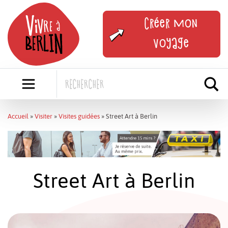
Skip
to
Créer mon
content
voyage
Accueil
»
Visiter
»
Visites guidées
»
Street Art à Berlin
Street Art à Berlin