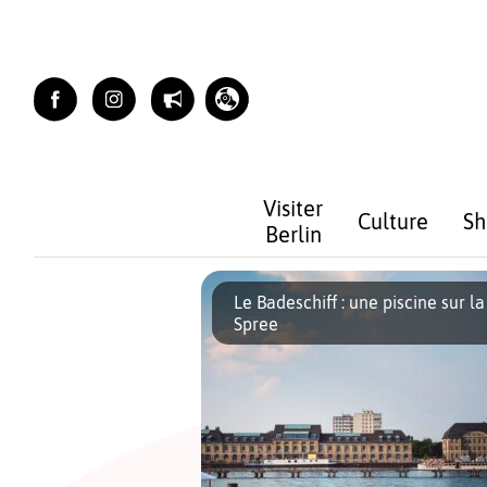
Skip
to
content
Visiter
Culture
Sh
Berlin
Le Badeschiff : une piscine sur la
Spree