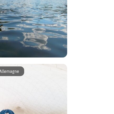
patante ! Ils invitent les habitants de la
’Allemagne