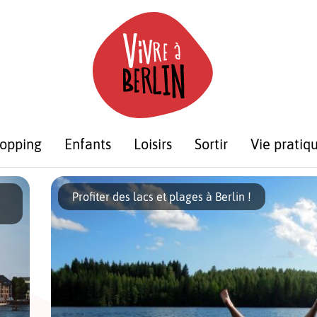
opping
Enfants
Loisirs
Sortir
Vie pratiq
Profiter des lacs et plages à Berlin !