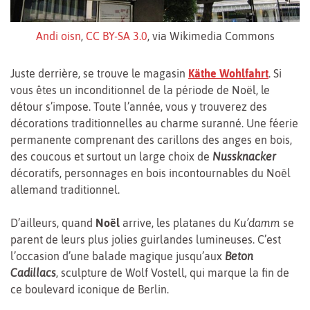
Andi oisn
,
CC BY-SA 3.0
, via Wikimedia Commons
Juste derrière, se trouve le magasin
Käthe Wohlfahrt
. Si
vous êtes un inconditionnel de la période de Noël, le
détour s’impose. Toute l’année, vous y trouverez des
décorations traditionnelles au charme suranné. Une féerie
permanente comprenant des carillons des anges en bois,
des coucous et surtout un large choix de
Nussknacker
décoratifs, personnages en bois incontournables du Noël
allemand traditionnel.
D’ailleurs, quand
Noël
arrive, les platanes du
Ku’damm
se
parent de leurs plus jolies guirlandes lumineuses. C’est
l’occasion d’une balade magique jusqu’aux
Beton
Cadillacs
,
sculpture de Wolf Vostell, qui marque la fin de
ce boulevard iconique de Berlin.