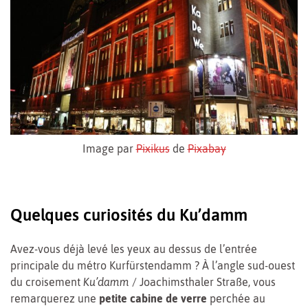
Image par
Pixikus
de
Pixabay
Quelques curiosités du Ku’damm
Avez-vous déjà levé les yeux au dessus de l’entrée
principale du métro Kurfürstendamm ? À l’angle sud-ouest
du croisement
Ku’damm
/ Joachimsthaler Straße, vous
remarquerez une
petite cabine de verre
perchée au