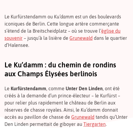
Le Kurfürstendamm ou
Ku’damm
est un des boulevards
iconiques de Berlin. Cette longue artère commerçante
s’étend de la Breitscheidplatz – où se trouve l’
église du
souvenir
– jusqu’à la lisière de
Grunewald
dans le quartier
d’Halensee.
Le Ku’damm : du chemin de rondins
aux Champs Élysées berlinois
Le
Kurfürstendamm
, comme
Unter Den Linden
, ont été
créés à la demande d’un prince-électeur – le Kurfürst –
pour relier plus rapidement le château de Berlin aux
réserves de chasse royales. Ainsi, le
Ku’damm
donnait
accès au pavillon de chasse de
Grunewald
tandis qu’Unter
Den Linden permettait de giboyer au
Tiergarten
.