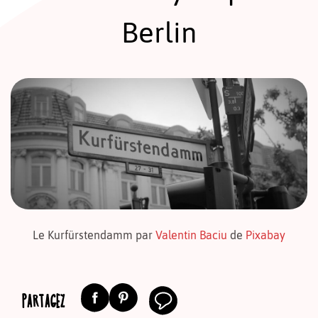
Berlin
Le Kurfürstendamm par
Valentin Baciu
de
Pixabay
PARTAGEZ