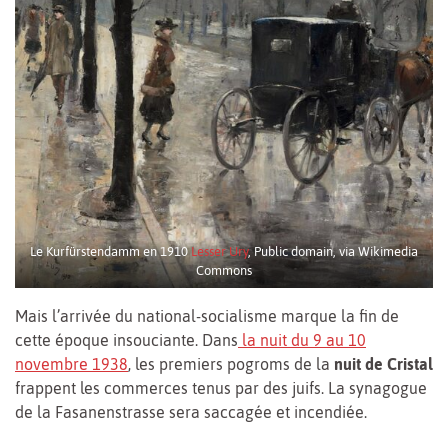
Le Kurfürstendamm en 1910
Lesser Ury
, Public domain, via Wikimedia
Commons
Mais l’arrivée du national-socialisme marque la fin de
cette époque insouciante. Dans
la nuit du 9 au 10
novembre 1938
, les premiers pogroms de la
nuit de Cristal
frappent les commerces tenus par des juifs. La synagogue
de la Fasanenstrasse sera saccagée et incendiée.