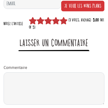
JE VEUX LES BONS PLANS
(
1
VOTES, AVERAGE:
5,00
OUT
NOTEZ L'ARTICLE
OF 5)
LAISSER UN COMMENTAIRE
Commentaire