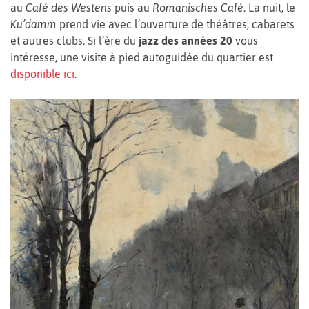
au
Café des Westens
puis au
Romanisches Café
. La nuit, le
Ku’damm
prend vie avec l’ouverture de théâtres, cabarets
et autres clubs. Si l’ère du
jazz des années 20
vous
intéresse, une visite à pied autoguidée du quartier est
disponible ici
.