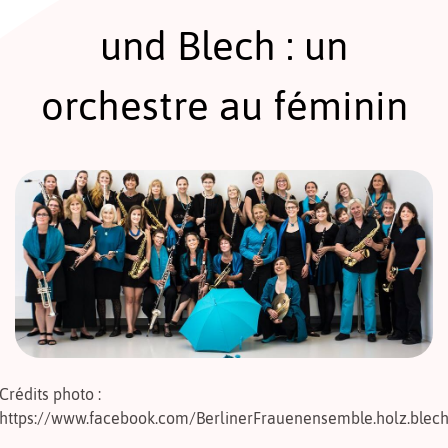
und Blech : un
orchestre au féminin
Crédits photo :
https://www.facebook.com/BerlinerFrauenensemble.holz.blec