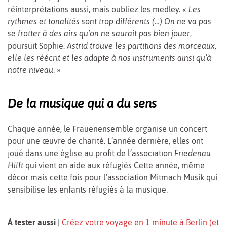
réinterprétations aussi, mais oubliez les medley.
« Les
rythmes et tonalités sont trop différents (…) On ne va pas
se frotter à des airs qu’on ne saurait pas bien jouer
,
poursuit Sophie.
Astrid trouve les partitions des morceaux,
elle les réécrit et les adapte à nos instruments ainsi qu’à
notre niveau
. »
De la musique qui a du sens
Chaque année, le Frauenensemble organise un concert
pour une œuvre de charité. L’année dernière, elles ont
joué dans une église au profit de l’association
Friedenau
Hilft
qui vient en aide aux réfugiés Cette année, même
décor mais cette fois pour l’association Mitmach Musik qui
sensibilise les enfants réfugiés à la musique.
À tester aussi
|
Créez votre voyage en 1 minute à Berlin (et