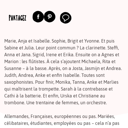
PARTAGEZ
Marie, Anja et Isabelle. Sophie, Brigit et Yvonne. Et puis
Sabine et Julia. Leur point commun ? La clarinette. Steffi,
Anna et Jana. Sigrid, Irene et Erika. Ensuite on a Agnes et
Marion : les flûtistes. À cela s’ajoutent Michaela, Rita et
Susanne – à la basse. Après, on a Josta, Jasmijn et Andrea.
Judith, Andrea, Anke et enfin Isabelle. Toutes sont
saxophonistes. Pour finir, Monika, Tanna, Anke et Marlies
qui maîtrisent la trompette. Sarah à la contrebasse et
Cathi à la batterie. Et enfin, Urska et Christiane au
trombone. Une trentaine de femmes, un orchestre.
Allemandes, Françaises, européennes ou pas. Mariées,
célibataires, étudiantes, employées ou pas – cela n’a pas