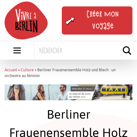
Skip
to
Créer mon
content
voyage
Accueil
»
Culture
»
Berliner Frauenensemble Holz und Blech : un
orchestre au féminin
Berliner
Frauenensemble Holz