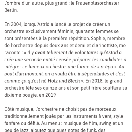
l’ombre d’un autre, plus grand : le Frauenblasorchester
Berlin.
En 2004, lorsqu’Astrid a lancé le projet de créer un
orchestre exclusivement féminin, quarante femmes se
sont présentées à la première répétition. Sophie, membre
de l’orchestre depuis deux ans et demi et clarinettiste, me
raconte :
« Il y avait tellement de volontaires qu’Astrid a
créé une seconde entité censée préparer les candidates à
intégrer ce fameux orchestre, une forme de « prépa ». Au
bout d’un moment, on a voulu être indépendantes et c’est
comme ça qu’est né Holz und Blech ».
En 2018, le grand
orchestre fête ses quinze ans et son petit frère soufflera sa
dixième bougie. en 2019
Côté musique, l’orchestre ne choisit pas de morceaux
traditionnellement joués par les instruments à vent, style
fanfare ou défilé. Au menu : musique de film, swing et un
peu de jazz, ajoutez quelques notes de funk, des