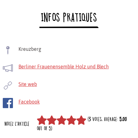
INFOS PRATIQUES
Kreuzberg
Berliner Frauenensemble Holz und Blech
Site web
Facebook
(
3
VOTES, AVERAGE:
5,00
NOTEZ L'ARTICLE
OUT OF 5)