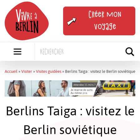
Skip
to
Créer mon
content
voyage
Accueil
»
Visiter
»
Visites guidées
»
Berlins Taiga : visitez le Berlin soviétique
Berlins Taiga : visitez le
Berlin soviétique