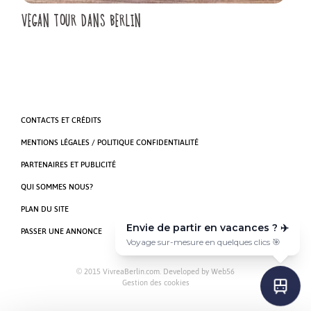
VEGAN TOUR DANS BERLIN
CONTACTS ET CRÉDITS
MENTIONS LÉGALES / POLITIQUE CONFIDENTIALITÉ
PARTENAIRES ET PUBLICITÉ
QUI SOMMES NOUS?
PLAN DU SITE
Envie de partir en vacances ? ✈️
PASSER UNE ANNONCE
Voyage sur-mesure en quelques clics 🎯
© 2015 VivreaBerlin.com. Developed by
Web56
Gestion des cookies