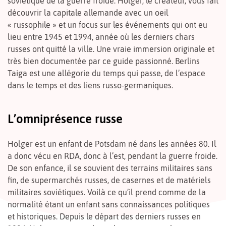
soviétique de la guerre froide. Holger, le créateur, vous fait
découvrir la capitale allemande avec un oeil
« russophile » et un focus sur les événements qui ont eu
lieu entre 1945 et 1994, année où les derniers chars
russes ont quitté la ville. Une vraie immersion originale et
très bien documentée par ce guide passionné. Berlins
Taiga est une allégorie du temps qui passe, de l’espace
dans le temps et des liens russo-germaniques.
L’omniprésence russe
Holger est un enfant de Potsdam né dans les années 80. Il
a donc vécu en RDA, donc à l’est, pendant la guerre froide.
De son enfance, il se souvient des terrains militaires sans
fin, de supermarchés russes, de casernes et de matériels
militaires soviétiques. Voilà ce qu’il prend comme de la
normalité étant un enfant sans connaissances politiques
et historiques. Depuis le départ des derniers russes en