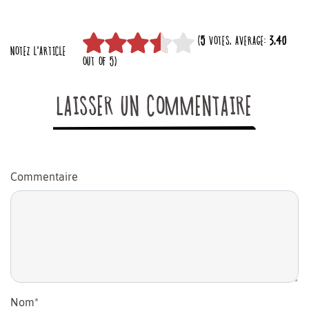
(
5
VOTES, AVERAGE:
3,40
NOTEZ L'ARTICLE
OUT OF 5)
LAISSER UN COMMENTAIRE
Commentaire
Nom
*