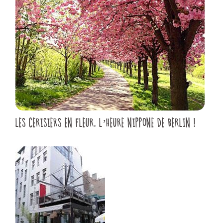
LES CERISIERS EN FLEUR, L’HEURE NIPPONE DE BERLIN !