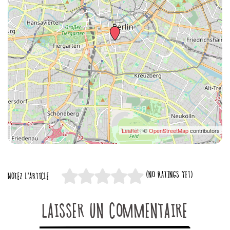
Leaflet
| ©
OpenStreetMap
contributors
(NO RATINGS YET)
NOTEZ L'ARTICLE
LAISSER UN COMMENTAIRE