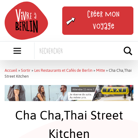
Skip
to
Créer mon
content
voyage
Accueil
»
Sortir
»
Les Restaurants et Cafés de Berlin
»
Mitte
»
Cha Cha,Thai
Street Kitchen
Cha Cha,Thai Street
Kitchen