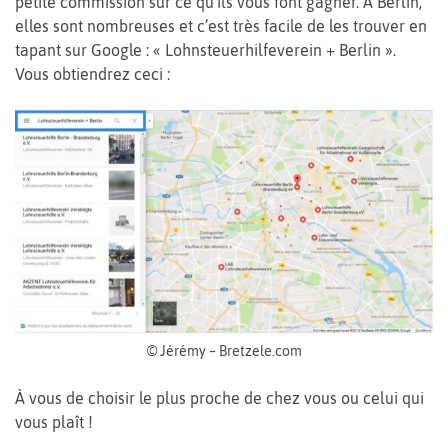
petite commission sur ce qu’ils vous font gagner. À Berlin,
elles sont nombreuses et c’est très facile de les trouver en
tapant sur Google : « Lohnsteuerhilfeverein + Berlin ».
Vous obtiendrez ceci :
© Jérémy – Bretzele.com
À vous de choisir le plus proche de chez vous ou celui qui
vous plaît !