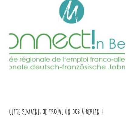
CETTE SEMAINE, JE TROUVE UN JOB À BERLIN !