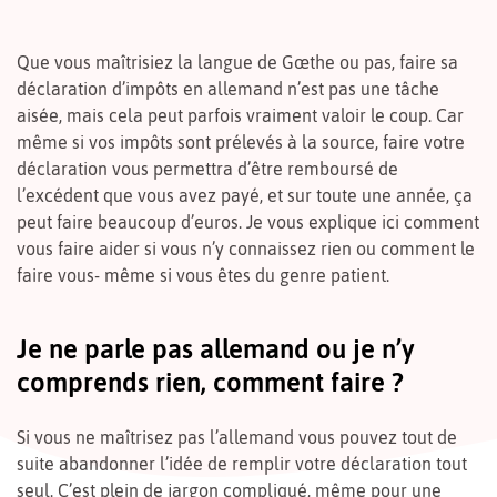
Que vous maîtrisiez la langue de Gœthe ou pas, faire sa
déclaration d’impôts en allemand n’est pas une tâche
aisée, mais cela peut parfois vraiment valoir le coup. Car
même si vos impôts sont prélevés à la source, faire votre
déclaration vous permettra d’être remboursé de
l’excédent que vous avez payé, et sur toute une année, ça
peut faire beaucoup d’euros. Je vous explique ici comment
vous faire aider si vous n’y connaissez rien ou comment le
faire vous- même si vous êtes du genre patient.
Je ne parle pas allemand ou je n’y
comprends rien, comment faire ?
Si vous ne maîtrisez pas l’allemand vous pouvez tout de
suite abandonner l’idée de remplir votre déclaration tout
seul. C’est plein de jargon compliqué, même pour une