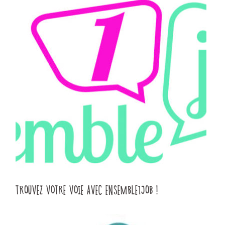
TROUVEZ VOTRE VOIE AVEC ENSEMBLE1JOB !