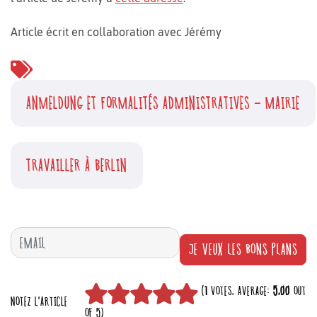
Article écrit en collaboration avec Jérémy
ANMELDUNG ET FORMALITÉS ADMINISTRATIVES - MAIRIE
TRAVAILLER À BERLIN
JE VEUX LES BONS PLANS
(
1
VOTES, AVERAGE:
5,00
OUT
NOTEZ L'ARTICLE
OF 5)