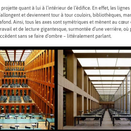
 projette quant à lui à l’intérieur de l’édifice. En effet, les ligne
s’allongent et deviennent tour à tour couloirs, bibliothèques, m
fond. Ainsi, tous les axes sont symétriques et mènent au cœur 
travail et de lecture gigantesque, surmontée d’une verrière, où 
ccèdent sans se faire d’ombre – littéralement parlant.