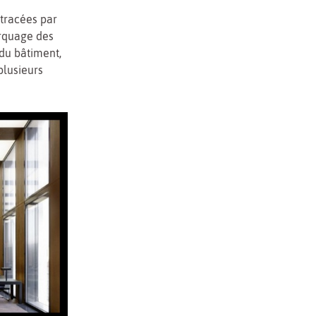
s tracées par
arquage des
du bâtiment,
plusieurs