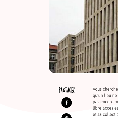
PARTAGEZ
Vous cherchez
qu’un lieu ne
pas encore m
libre accès e
et sa collect