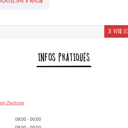
RCHITECTURE À BERLIN
JE VEUX LE
INFOS PRATIQUES
mm Zentrum
08:00 - 00:00
08:00 - 00:00