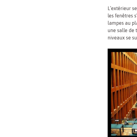
L’extérieur se
les fenêtres 
lampes au pla
une salle de 
niveaux se su