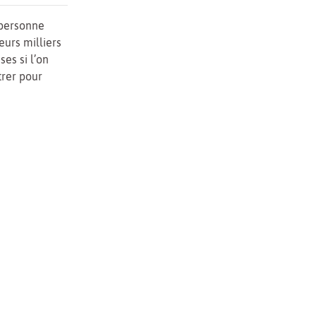
e personne
eurs milliers
ses si l’on
trer pour