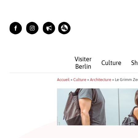
Skip
to
content
Visiter
Culture
Sh
Berlin
Accueil
»
Culture
»
Architecture
»
Le Grimm Ze