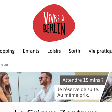
opping
Enfants
Loisirs
Sortir
Vie pratiq
ntrum