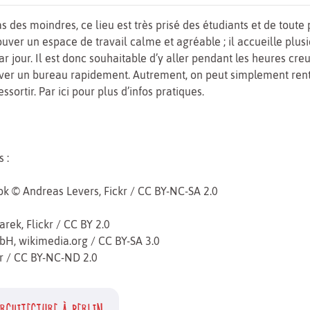
pas des moindres, ce lieu est très prisé des étudiants et de tout
ouver un espace de travail calme et agréable ; il accueille plusi
ar jour. Il est donc souhaitable d’y aller pendant les heures creu
uver un bureau rapidement. Autrement, on peut simplement ren
essortir. Par ici pour plus d’infos pratiques.
 :
k © Andreas Levers, Fickr / CC BY-NC-SA 2.0
rek, Flickr / CC BY 2.0
H, wikimedia.org / CC BY-SA 3.0
kr / CC BY-NC-ND 2.0