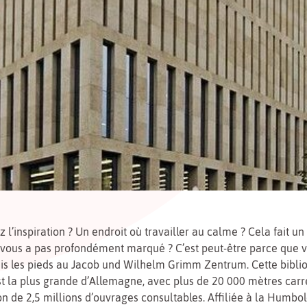
 l’inspiration ? Un endroit où travailler au calme ? Cela fait 
 vous a pas profondément marqué ? C’est peut-être parce que 
is les pieds au Jacob und Wilhelm Grimm Zentrum. Cette bibli
st la plus grande d’Allemagne, avec plus de 20 000 mètres carr
ion de 2,5 millions d’ouvrages consultables. Affiliée à la Humbol