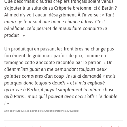
Que désormais d’autres crêpiers français soient venus
s’ajouter à la suite de sa Crêperie bretonne ici à Berlin ?
Ahmed n’y voit aucun désagrément. À l’inverse :
« Tant
mieux, je leur souhaite bonne chance à tous. C’est
bénéfique, cela permet de mieux faire connaître le
produit… »
Un produit qui en passant les frontières ne change pas
forcément de goût mais parfois de prix, comme en
témoigne cette anecdote racontée par le patron.
« Un
client m’intriguait en me demandant toujours deux
galettes complètes d’un coup. Je lui ai demandé « mais
pourquoi donc toujours deux?! » et il m’a expliqué
qu’arrivé à Berlin, il payait simplement la même chose
qu’à Paris… mais qu’il pouvait avec ceci s’offrir le double
! »
Ahmed Moutaoukil, le patron de la Crêperie bretonne à Kreuzberg.