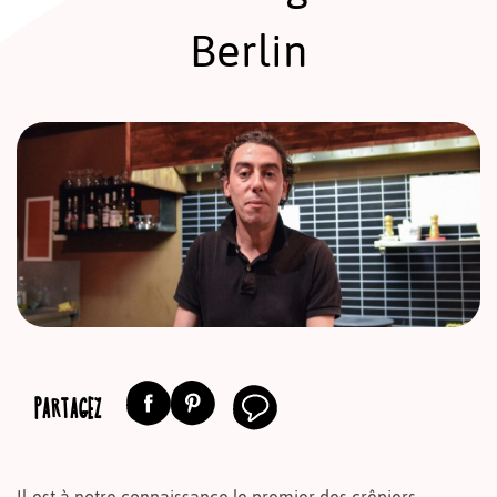
Berlin
PARTAGEZ
Il est à notre connaissance le premier des crêpiers