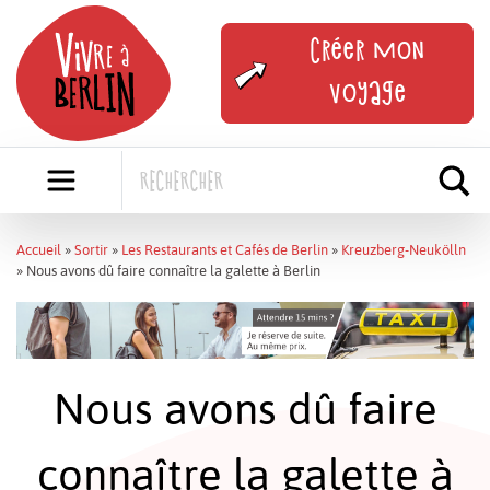
Skip
to
Créer mon
content
voyage
Accueil
»
Sortir
»
Les Restaurants et Cafés de Berlin
»
Kreuzberg-Neukölln
»
Nous avons dû faire connaître la galette à Berlin
Nous avons dû faire
connaître la galette à