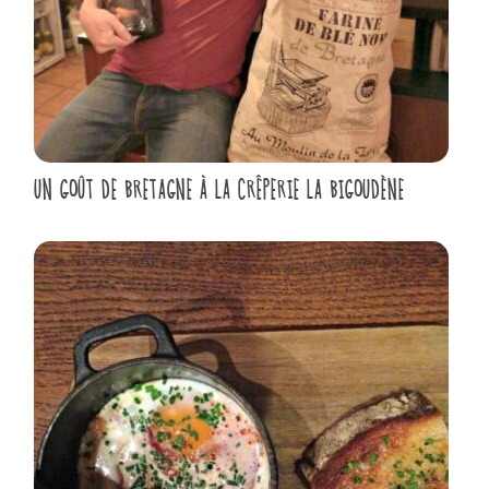
UN GOÛT DE BRETAGNE À LA CRÊPERIE LA BIGOUDÈNE