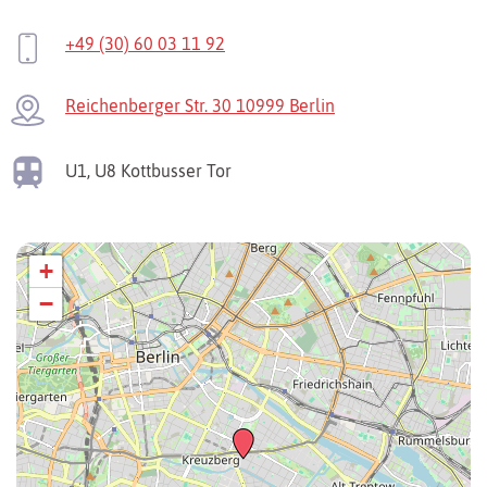
+49 (30) 60 03 11 92
Reichenberger Str. 30 10999 Berlin
U1, U8
Kottbusser Tor
+
−