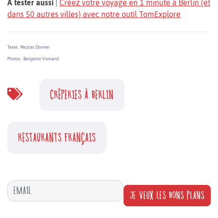
À tester aussi
|
Créez votre voyage en 1 minute à Berlin (et
dans 50 autres villes) avec notre outil TomExplore
Texte : Nicolas Donner
Photos : Benjamin Visinand
CRÊPERIES À BERLIN
RESTAURANTS FRANÇAIS
JE VEUX LES BONS PLANS