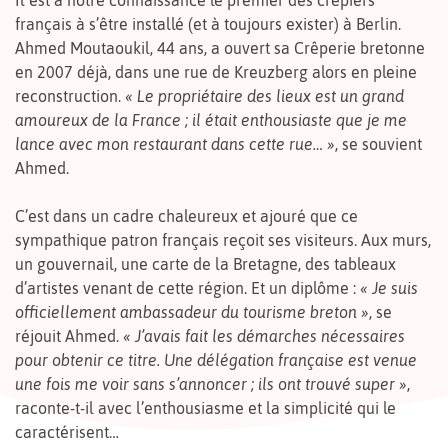
français à s’être installé (et à toujours exister) à Berlin.
Ahmed Moutaoukil, 44 ans, a ouvert sa Crêperie bretonne
en 2007 déjà, dans une rue de Kreuzberg alors en pleine
reconstruction.
« Le propriétaire des lieux est un grand
amoureux de la France ; il était enthousiaste que je me
lance avec mon restaurant dans cette rue… »
, se souvient
Ahmed.
C’est dans un cadre chaleureux et ajouré que ce
sympathique patron français reçoit ses visiteurs. Aux murs,
un gouvernail, une carte de la Bretagne, des tableaux
d’artistes venant de cette région. Et un diplôme :
« Je suis
officiellement ambassadeur du tourisme breton »
, se
réjouit Ahmed.
« J’avais fait les démarches nécessaires
pour obtenir ce titre. Une délégation française est venue
une fois me voir sans s’annoncer ; ils ont trouvé super »
,
raconte-t-il avec l’enthousiasme et la simplicité qui le
caractérisent…