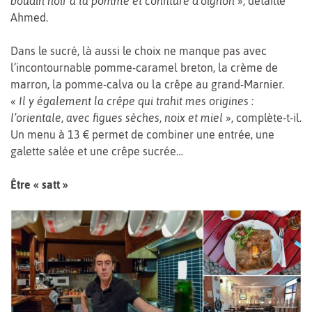
boudin noir à la pomme et confiture d’oignon »
, détaille
Ahmed.
Dans le sucré, là aussi le choix ne manque pas avec
l’incontournable pomme-caramel breton, la crème de
marron, la pomme-calva ou la crêpe au grand-Marnier.
« Il y également la crêpe qui trahit mes origines :
l’orientale, avec figues sèches, noix et miel »
, complète-t-il.
Un menu à 13 € permet de combiner une entrée, une
galette salée et une crêpe sucrée…
Être « satt »