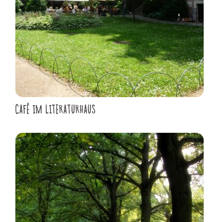
CAFÉ IM LITERATURHAUS