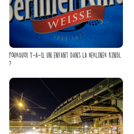
POURQUOI Y-A-IL UN ENFANT DANS LA BERLINER KINDL
?