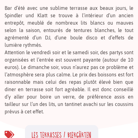
Bar d’été avec une sublime terrasse aux beaux jours, le
Spindler und Klatt se trouve à l’intérieur d’un ancien
entrepôt, meublé de nombreux lits blancs ou mauves
selon la saison, entourés de tentures blanches, le tout
agrémenté d’un DJ, d’une boule disco et d’effets de
lumière rythmés.
Attention le vendredi soir et le samedi soir, des partys sont
organisées et l’entrée est souvent payante (autour de 10
euros). Le dimanche soir, vous n’aurez pas ce problème et
l’atmosphère sera plus calme. Le prix des boissons est fort
raisonnable mais celui des repas plutôt élevé bien que
diner en terrasse soit fort agréable. Il est donc conseillé
d’y aller pour boire un verre, de préférence assis en
tailleur sur l’un des lits, un tantinet avachi sur les coussins
prévus à cet effet.
LES TERRASSES / BIERGÄRTEN