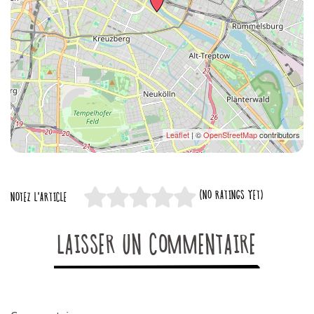
Leaflet
| ©
OpenStreetMap
contributors
(NO RATINGS YET)
NOTEZ L'ARTICLE
LAISSER UN COMMENTAIRE