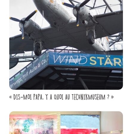
« DIS-MOI PAPA, Y A QUOI AU TECHNIKMUSEUM ? »