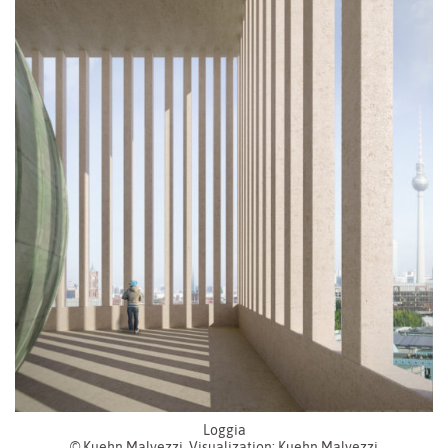
Loggia
© Kuehn Malvezzi, Visualization: Kuehn Malvezzi