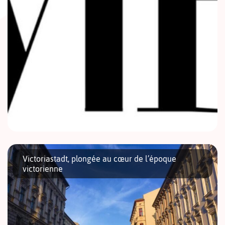
Un nouvel établissement est sur le point de voir le jour sur la
scène artistique berlinoise : Mario Bermel Gallery. Fondée par
Victoriastadt, plongée au cœur de l’époque
Mario Bermel donc, la galerie est l’aboutissement de […]
victorienne