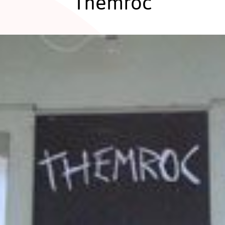
Themroc