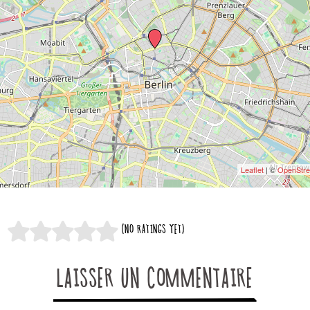
Leaflet
| ©
OpenStr
(NO RATINGS YET)
LAISSER UN COMMENTAIRE