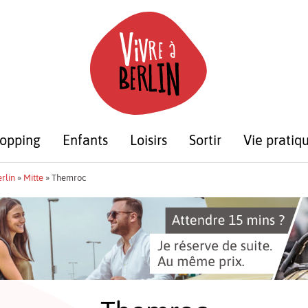
opping
Enfants
Loisirs
Sortir
Vie pratiq
rlin
»
Mitte
»
Themroc