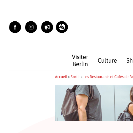
Skip
to
content
Visiter
Culture
Sh
Berlin
Accueil
»
Sortir
»
Les Restaurants et Cafés de Be