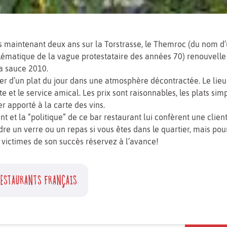
 maintenant deux ans sur la Torstrasse, le Themroc (du nom d’
lématique de la vague protestataire des années 70) renouvelle
a sauce 2010.
er d’un plat du jour dans une atmosphère décontractée. Le lieu e
te et le service amical. Les prix sont raisonnables, les plats si
er apporté à la carte des vins.
 et la “politique” de ce bar restaurant lui confèrent une client
re un verre ou un repas si vous êtes dans le quartier, mais pou
e victimes de son succès réservez à l’avance!
ESTAURANTS FRANÇAIS