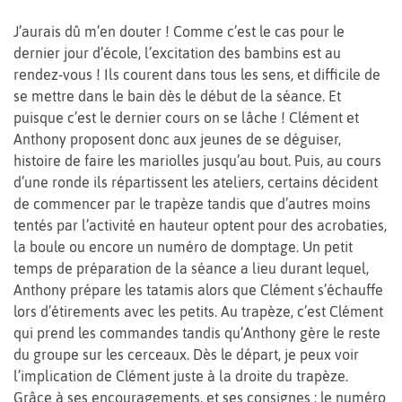
J’aurais dû m’en douter ! Comme c’est le cas pour le
dernier jour d’école, l’excitation des bambins est au
rendez-vous ! Ils courent dans tous les sens, et difficile de
se mettre dans le bain dès le début de la séance. Et
puisque c’est le dernier cours on se lâche ! Clément et
Anthony proposent donc aux jeunes de se déguiser,
histoire de faire les mariolles jusqu’au bout. Puis, au cours
d’une ronde ils répartissent les ateliers, certains décident
de commencer par le trapèze tandis que d’autres moins
tentés par l’activité en hauteur optent pour des acrobaties,
la boule ou encore un numéro de domptage. Un petit
temps de préparation de la séance a lieu durant lequel,
Anthony prépare les tatamis alors que Clément s’échauffe
lors d’étirements avec les petits. Au trapèze, c’est Clément
qui prend les commandes tandis qu’Anthony gère le reste
du groupe sur les cerceaux. Dès le départ, je peux voir
l’implication de Clément juste à la droite du trapèze.
Grâce à ses encouragements, et ses consignes : le numéro