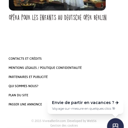
OPÉRA POUR LES ENFANTS AU DEUTSCHE OPER BERLIN
CONTACTS ET CRÉDITS
MENTIONS LÉGALES / POLITIQUE CONFIDENTIALITÉ
PARTENAIRES ET PUBLICITÉ
QUI SOMMES NOUS?
PLAN DU SITE
Envie de partir en vacances ? ✈️
PASSER UNE ANNONCE
Voyage sur-mesure en quelques clics 🎯
© 2015 VivreaBerlin.com. Developed by
Web56
Gestion des cookies