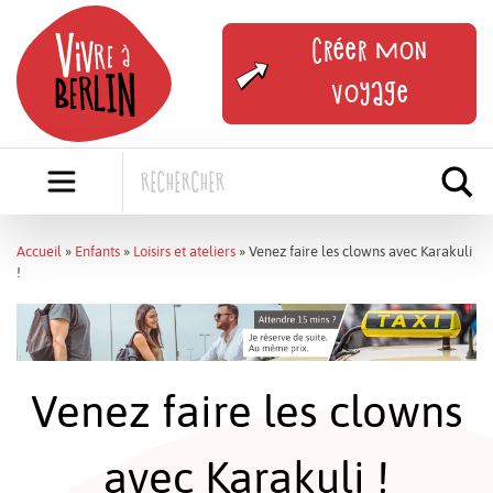
Skip
to
Créer mon
content
voyage
Accueil
»
Enfants
»
Loisirs et ateliers
»
Venez faire les clowns avec Karakuli
!
Venez faire les clowns
avec Karakuli !