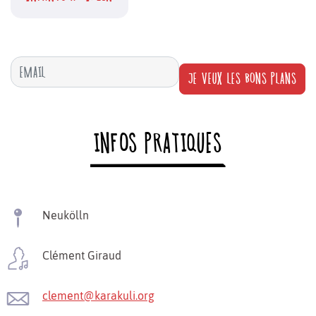
JE VEUX LES BONS PLANS
INFOS PRATIQUES
Neukölln
Clément Giraud
clement@karakuli.org