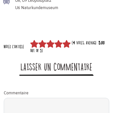
U6, U9
Leopoldplatz
U6
Naturkundemuseum
(
4
VOTES, AVERAGE:
5,00
NOTEZ L'ARTICLE
OUT OF 5)
LAISSER UN COMMENTAIRE
Commentaire