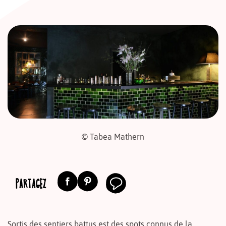
© Tabea Mathern
PARTAGEZ
Sortis des sentiers battus est des spots connus de la