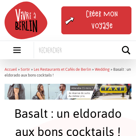
Skip
to
Créer mon
content
voyage
Accueil
»
Sortir
»
Les Restaurants et Cafés de Berlin
»
Wedding
»
Basalt : un
eldorado aux bons cocktails !
Basalt : un eldorado
aux bons cocktails !