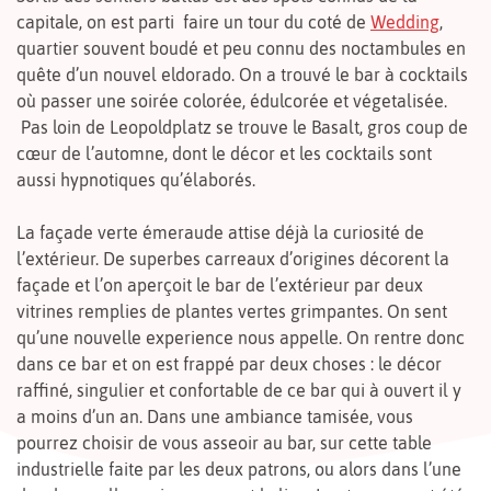
capitale, on est parti faire un tour du coté de
Wedding
,
quartier souvent boudé et peu connu des noctambules en
quête d’un nouvel eldorado. On a trouvé le bar à cocktails
où passer une soirée colorée, édulcorée et végetalisée.
Pas loin de Leopoldplatz se trouve le Basalt, gros coup de
cœur de l’automne, dont le décor et les cocktails sont
aussi hypnotiques qu’élaborés.
La façade verte émeraude attise déjà la curiosité de
l’extérieur. De superbes carreaux d’origines décorent la
façade et l’on aperçoit le bar de l’extérieur par deux
vitrines remplies de plantes vertes grimpantes. On sent
qu’une nouvelle experience nous appelle. On rentre donc
dans ce bar et on est frappé par deux choses : le décor
raffiné, singulier et confortable de ce bar qui à ouvert il y
a moins d’un an. Dans une ambiance tamisée, vous
pourrez choisir de vous asseoir au bar, sur cette table
industrielle faite par les deux patrons, ou alors dans l’une