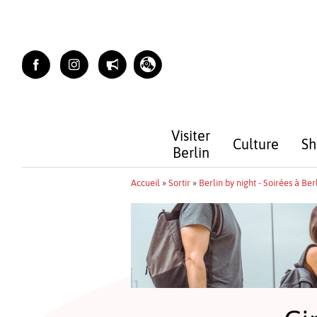
Skip
to
content
Visiter
Culture
Sh
Berlin
Accueil
»
Sortir
»
Berlin by night - Soirées à Ber