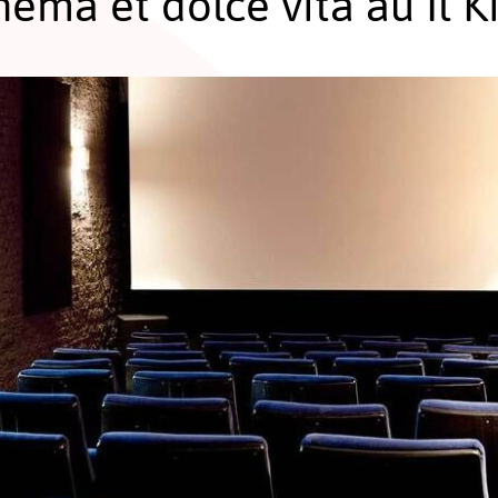
nema et dolce vita au Il K