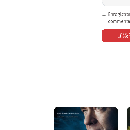
Enregistre
commentai