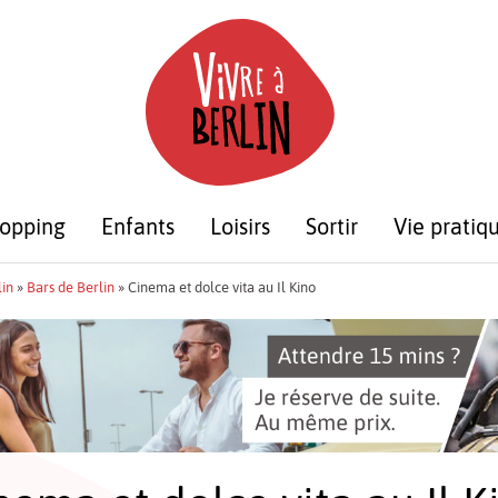
opping
Enfants
Loisirs
Sortir
Vie pratiq
lin
»
Bars de Berlin
»
Cinema et dolce vita au Il Kino