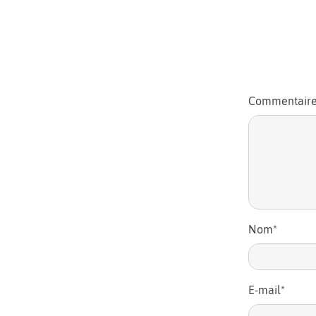
Commentair
Nom
*
E-mail
*