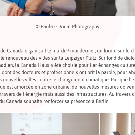
© Paula G. Vidal Photography
du Canada organisait le mardi 9 mai dernier, un forum sur le
 le renouveau des villes sur la Leipziger Platz. Sur fond de dial
dien, la Kanada Haus a été choisie pour lier échanges culturel
 dont des docteurs et professionnels ont prit la parole, pour abo
es nouvelles villes contre le changement climatique. Puisque l’e
e est amorcée en zone urbaine, de nouvelles mesures doivent
ravers de l’énergie mais aussi des infrastructures. Au travers 
du Canada souhaite renforcer sa présence à Berlin.