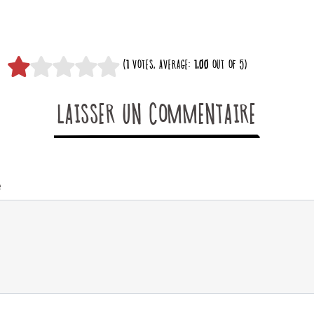
(
1
VOTES, AVERAGE:
1,00
OUT OF 5)
LAISSER UN COMMENTAIRE
e