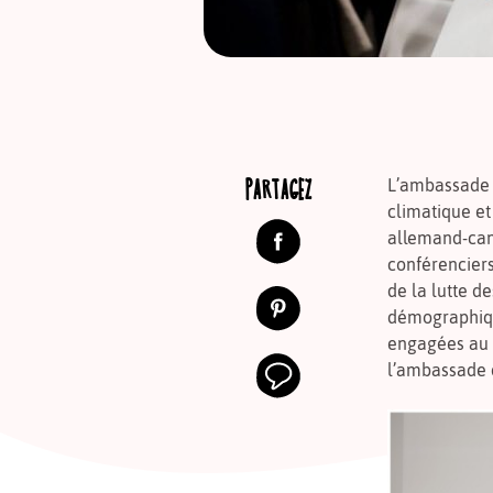
PARTAGEZ
L’ambassade 
climatique et
allemand-cana
conférenciers
de la lutte d
démographiqu
engagées au t
l’ambassade 