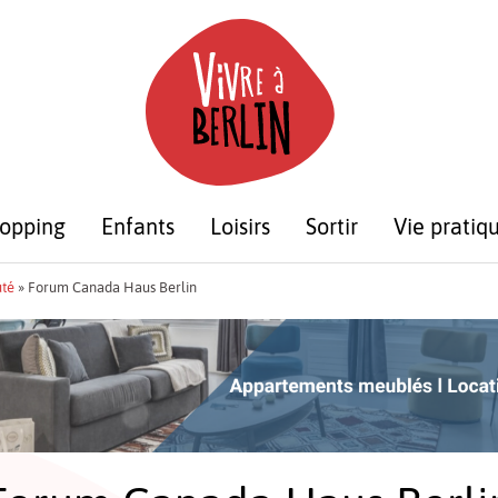
opping
Enfants
Loisirs
Sortir
Vie pratiq
té
»
Forum Canada Haus Berlin