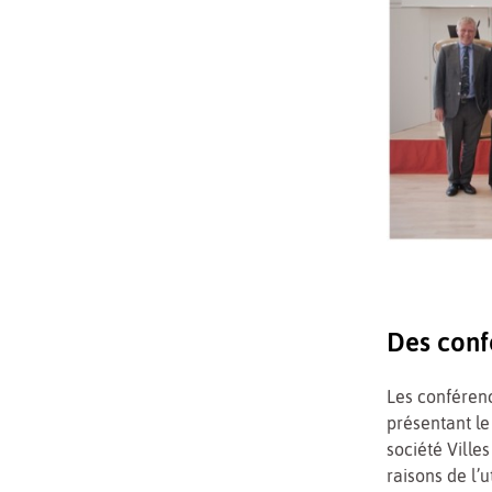
Des conf
Les conférenc
présentant le 
société Ville
raisons de l’u