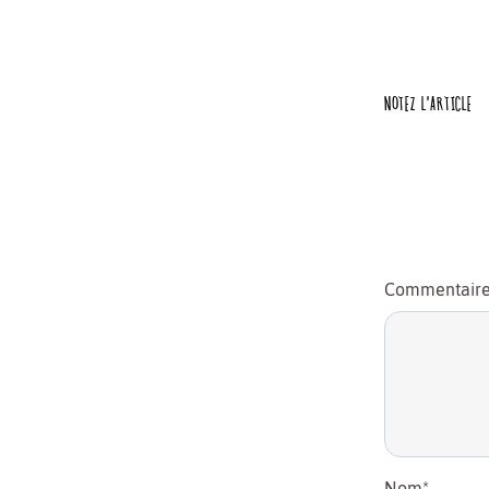
NOTEZ L'ARTICLE
Commentair
Nom
*