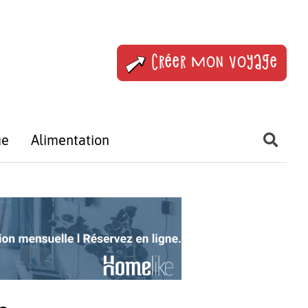
Créer mon voyage
ue
Alimentation