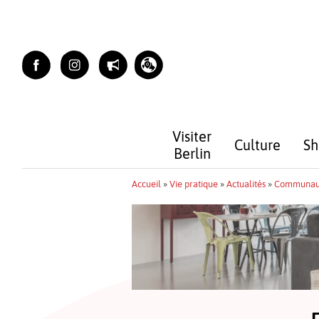
Skip
to
content
Visiter
Culture
Sh
Berlin
Accueil
»
Vie pratique
»
Actualités
»
Communau