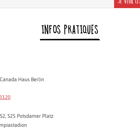
JE VEUX LE
INFOS PRATIQUES
Canada Haus Berlin
3120
 S2, S25
Potsdamer Platz
mpiastadion