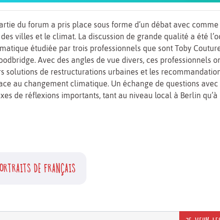
rtie du forum a pris place sous forme d’un débat avec comme 
es villes et le climat. La discussion de grande qualité a été l’
ématique étudiée par trois professionnels que sont Toby Couture
odbridge. Avec des angles de vue divers, ces professionnels o
rs solutions de restructurations urbaines et les recommandation
face au changement climatique. Un échange de questions avec l
xes de réflexions importants, tant au niveau local à Berlin qu’à
ORTRAITS DE FRANÇAIS