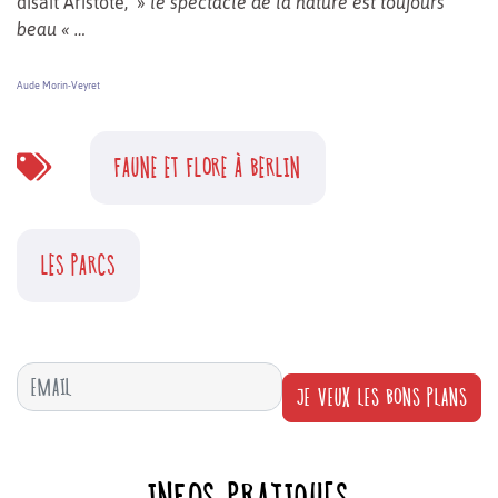
disait Aristote, »
le spectacle de la nature est toujours
beau « …
Aude Morin-Veyret
FAUNE ET FLORE À BERLIN
LES PARCS
JE VEUX LES BONS PLANS