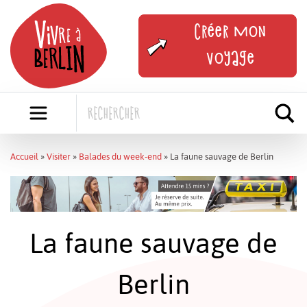
Skip
to
Créer mon
content
voyage
Accueil
»
Visiter
»
Balades du week-end
»
La faune sauvage de Berlin
La faune sauvage de
Berlin