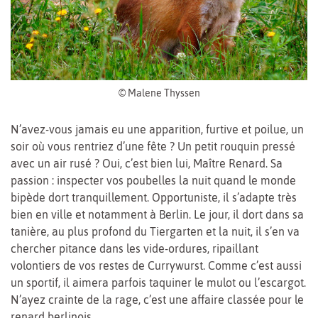
© Malene Thyssen
N’avez-vous jamais eu une apparition, furtive et poilue, un
soir où vous rentriez d’une fête ? Un petit rouquin pressé
avec un air rusé ? Oui, c’est bien lui, Maître Renard. Sa
passion : inspecter vos poubelles la nuit quand le monde
bipède dort tranquillement. Opportuniste, il s’adapte très
bien en ville et notamment à Berlin. Le jour, il dort dans sa
tanière, au plus profond du Tiergarten et la nuit, il s’en va
chercher pitance dans les vide-ordures, ripaillant
volontiers de vos restes de Currywurst. Comme c’est aussi
un sportif, il aimera parfois taquiner le mulot ou l’escargot.
N’ayez crainte de la rage, c’est une affaire classée pour le
renard berlinois.