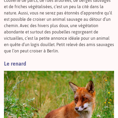
couverte de parcs, de rues arborées, de berges sauvages
et de friches végétalisées, c’est un peu la cité dans la
nature. Aussi, vous ne serez pas étonnés d’apprendre qu’il
est possible de croiser un animal sauvage au détour d’un
chemin. Avec des hivers plus doux, une végétation
abondante et surtout des poubelles regorgeant de
victuailles, c’est la petite annonce idéale pour un animal
en quête d’un logis douillet. Petit relevé des amis sauvages
que l’on peut croiser à Berlin.
Le renard