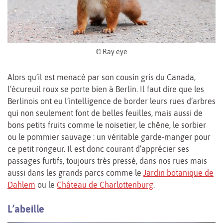
© Ray eye
Alors qu’il est menacé par son cousin gris du Canada,
l’écureuil roux se porte bien à Berlin. Il faut dire que les
Berlinois ont eu l’intelligence de border leurs rues d’arbres
qui non seulement font de belles feuilles, mais aussi de
bons petits fruits comme le noisetier, le chêne, le sorbier
ou le pommier sauvage : un véritable garde-manger pour
ce petit rongeur. Il est donc courant d’apprécier ses
passages furtifs, toujours très pressé, dans nos rues mais
aussi dans les grands parcs comme le
Jardin botanique de
Dahlem
ou le
Château de Charlottenburg
.
L’abeille