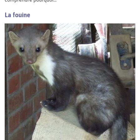
La fouine