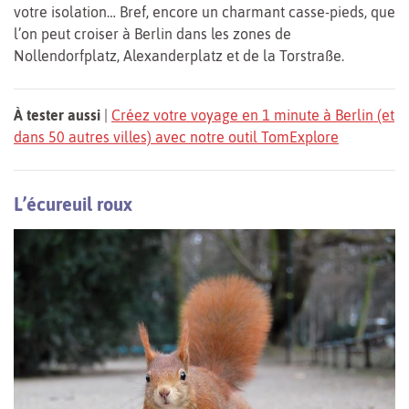
votre isolation… Bref, encore un charmant casse-pieds, que
l’on peut croiser à Berlin dans les zones de
Nollendorfplatz, Alexanderplatz et de la Torstraße.
À tester aussi
|
Créez votre voyage en 1 minute à Berlin (et
dans 50 autres villes) avec notre outil TomExplore
L’écureuil roux