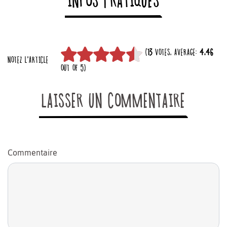
INFOS PRATIQUES
(
13
VOTES, AVERAGE:
4,46
NOTEZ L'ARTICLE
OUT OF 5)
LAISSER UN COMMENTAIRE
Commentaire