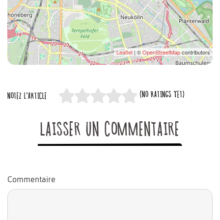
Leaflet
| ©
OpenStreetMap
contributors
(NO RATINGS YET)
NOTEZ L'ARTICLE
LAISSER UN COMMENTAIRE
Commentaire