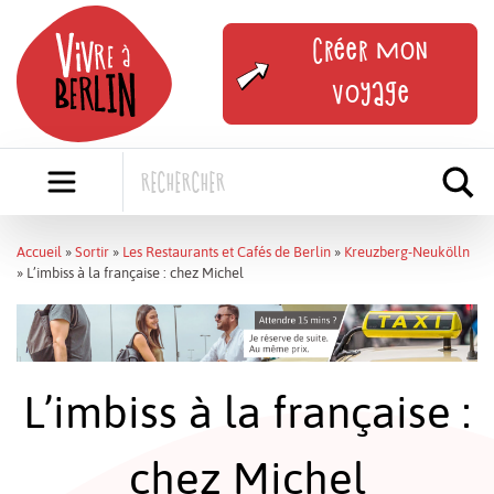
Skip
to
Créer mon
content
voyage
Accueil
»
Sortir
»
Les Restaurants et Cafés de Berlin
»
Kreuzberg-Neukölln
»
L’imbiss à la française : chez Michel
L’imbiss à la française :
chez Michel