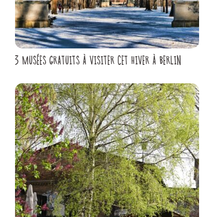
3 MUSÉES GRATUITS À VISITER CET HIVER À BERLIN