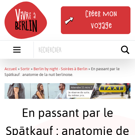
Skip
to
Créer mon
content
voyage
Accueil
»
Sortir
»
Berlin by night - Soirées à Berlin
»
En passant par le
Spätkauf : anatomie de la nuit berlinoise.
En passant par le
Spätkauf : anatomie de