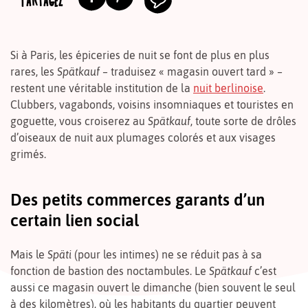
PARTAGEZ
Si à Paris, les épiceries de nuit se font de plus en plus
rares, les
Spätkauf
– traduisez « magasin ouvert tard » –
restent une véritable institution de la
nuit berlinoise
.
Clubbers, vagabonds, voisins insomniaques et touristes en
goguette, vous croiserez au
Spätkauf
, toute sorte de drôles
d’oiseaux de nuit aux plumages colorés et aux visages
grimés.
Des petits commerces garants d’un
certain lien social
Mais le
Späti
(pour les intimes) ne se réduit pas à sa
fonction de bastion des noctambules. Le
Spätkauf
c’est
aussi ce magasin ouvert le dimanche (bien souvent le seul
à des kilomètres), où les habitants du quartier peuvent