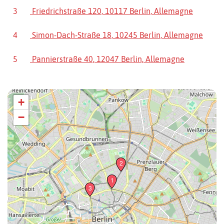
3
Friedrichstraße 120, 10117 Berlin, Allemagne
4
Simon-Dach-Straße 18, 10245 Berlin, Allemagne
5
Pannierstraße 40, 12047 Berlin, Allemagne
+
−
2
1
3