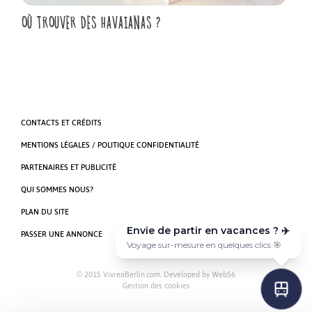
OÙ TROUVER DES HAVAIANAS ?
CONTACTS ET CRÉDITS
MENTIONS LÉGALES / POLITIQUE CONFIDENTIALITÉ
PARTENAIRES ET PUBLICITÉ
QUI SOMMES NOUS?
PLAN DU SITE
Envie de partir en vacances ? ✈️
PASSER UNE ANNONCE
Voyage sur-mesure en quelques clics 🎯
© 2015 VivreaBerlin.com. Developed by
Web56
Gestion des cookies