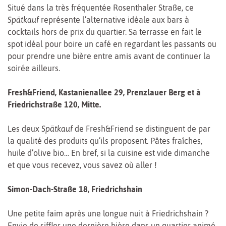
Situé dans la très fréquentée Rosenthaler Straße, ce
Spätkauf
représente l’alternative idéale aux bars à
cocktails hors de prix du quartier. Sa terrasse en fait le
spot idéal pour boire un café en regardant les passants ou
pour prendre une bière entre amis avant de continuer la
soirée ailleurs.
Fresh&Friend, Kastanienallee 29, Prenzlauer Berg et à
Friedrichstraße 120, Mitte.
Les deux
Spätkauf
de Fresh&Friend se distinguent de par
la qualité des produits qu’ils proposent. Pâtes fraîches,
huile d’olive bio… En bref, si la cuisine est vide dimanche
et que vous recevez, vous savez où aller !
Simon-Dach-Straße 18, Friedrichshain
Une petite faim après une longue nuit à Friedrichshain ?
Envie de siffler une dernière bière dans un quartier animé