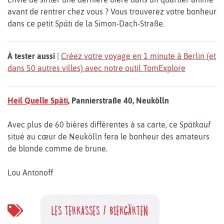
avant de rentrer chez vous ? Vous trouverez votre bonheur
dans ce petit
Späti
de la Simon-Dach-Straße.
À tester aussi
|
Créez votre voyage en 1 minute à Berlin (et
dans 50 autres villes) avec notre outil TomExplore
Heil Quelle Späti
, Pannierstraße 40, Neukölln
Avec plus de 60 bières différentes à sa carte, ce
Spätkauf
situé au cœur de Neukölln fera le bonheur des amateurs
de blonde comme de brune.
Lou Antonoff
LES TERRASSES / BIERGÄRTEN