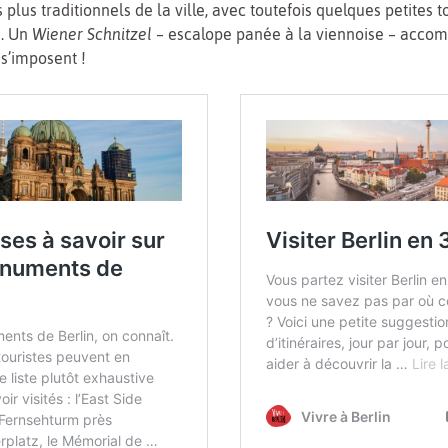
 plus traditionnels de la ville, avec toutefois quelques petites 
s. Un
Wiener Schnitzel
– escalope panée à la viennoise – acco
s’imposent !