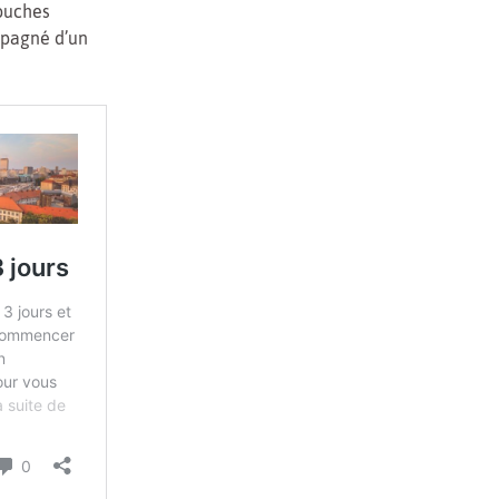
touches
mpagné d’un