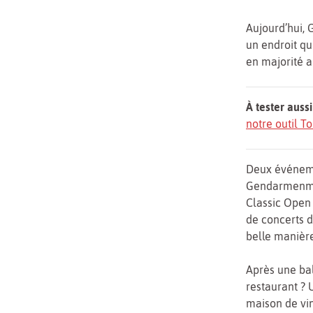
Aujourd’hui,
un endroit qu
en majorité 
À tester aussi
notre outil 
Deux événeme
Gendarmenmark
Classic Open
de concerts d
belle manière
Après une bal
restaurant ? 
maison de vin