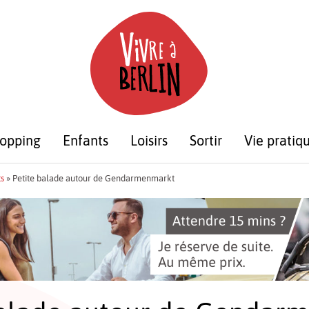
opping
Enfants
Loisirs
Sortir
Vie pratiq
s
»
Petite balade autour de Gendarmenmarkt