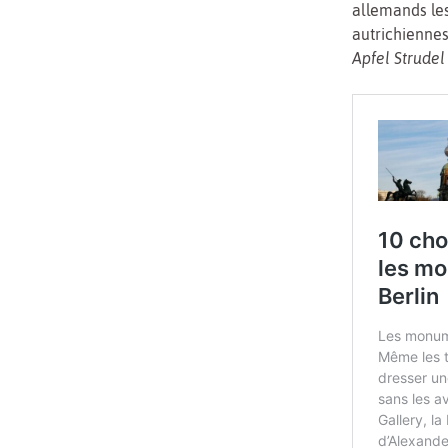
allemands les
autrichienne
Apfel Strudel