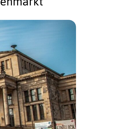
menmarkt