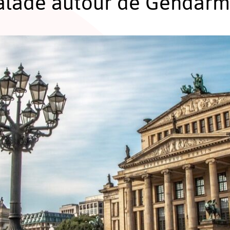
balade autour de Gendar