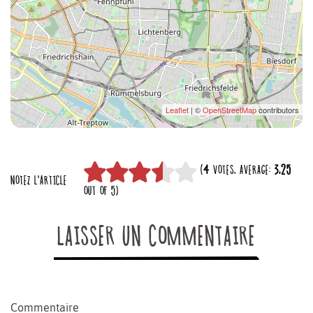
Leaflet
| ©
OpenStreetMap
contributors
(
4
VOTES, AVERAGE:
3,25
NOTEZ L'ARTICLE
OUT OF 5)
LAISSER UN COMMENTAIRE
Commentaire