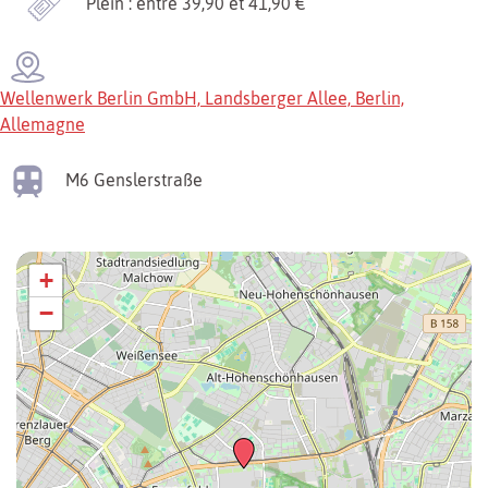
Plein : entre 39,90 et 41,90 €
Wellenwerk Berlin GmbH, Landsberger Allee, Berlin,
Allemagne
M6
Genslerstraße
+
−