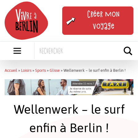
Skip
to
Créer mon
content
voyage
Accueil
»
Loisirs
»
Sports
»
Glisse
»
Wellenwerk – le surf enfin à Berlin !
Wellenwerk – le surf
enfin à Berlin !