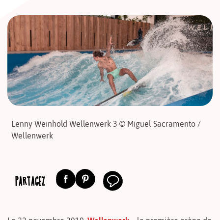
Lenny Weinhold Wellenwerk 3 © Miguel Sacramento /
Wellenwerk
PARTAGEZ