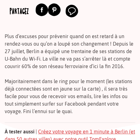
PARTAGEZ
Plus d’excuses pour prévenir quand on est retard à un
rendez-vous ou qu’on a loupé son changement ! Depuis le
27 juillet, Berlin a équipé une trentaine de ses stations de
U-Bahn du Wi-Fi. La ville ne va pas s’arrêter là et compte
couvrir 60% de son réseau ferroviaire d’ici la fin 2016.
Majoritairement dans le ring pour le moment (les stations
déjà connectées sont en jaune sur la carte) , il sera très
facile pour vous de recevoir vos emails, lire les infos ou
tout simplement surfer sur Facebook pendant votre
voyage. Fini l’ennui sur le quai.
À tester aussi
|
Créez votre voyage en 1 minute à Berlin (et
dans 50 autres villes) avec notre outil TomExplore