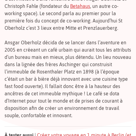
Christoph Fahle (fondateur du
Betahaus
, un autre co-
working space). Le second parla au premier pour la
première fois du concept de co-working. Aujourd’hui St
Oberholz c’est 3 lieux entre Mitte et Prenzlauerberg.
Ansgar Oberholz décida de se lancer dans l’aventure en
2005 en créeant un café urbain qui aurait tous les attributs
d’un bureau mais en mieux, plus détendu. Un lieu nouveau
dans la lignée des frères Aschinger qui construisit
l’immeuble de Rosenthaler Platz en 1898 (à l’époque
c’était un bar à bière déjà innovant avec une cuisine type
fast food ouverte). Il fallait donc être à la hauteur des
ancêtres de cet immeuble mythique ! Le café se dota
d’Internet pour tout le monde et de prises de courant à
disposition afin de créer un environnement de travail
souple, confortable et innovant.
À tester aussi
|
Créez votre voyage en 1 minute à Berlin (et