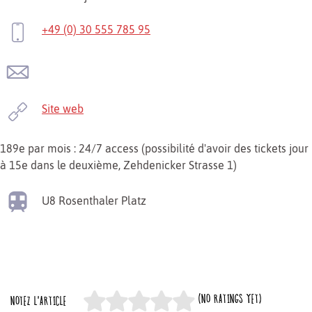
+49 (0) 30 555 785 95
Site web
189e par mois : 24/7 access (possibilité d'avoir des tickets jour
à 15e dans le deuxième, Zehdenicker Strasse 1)
U8
Rosenthaler Platz
(NO RATINGS YET)
NOTEZ L'ARTICLE