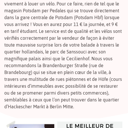
vivement à louer un vélo. Pour ce faire, rien de tel que le
magasin Potsdam per Pedales qui se trouve directement
dans la gare centrale de Potsdam (Potsdam Hbf) lorsque
vous arrivez ! Vous en aurez pour 11 € la journée, et 9 €
en tarif étudiant. Le service est de qualité et les vélos sont
vérifiés correctement par le vendeur de façon à éviter
toute mauvaise surprise lors de votre balade à travers le
quartier hollandais, le parc de Sanssouci avec son
magnifique palais ainsi que le Cecilienhof. Nous vous
recommandons la Brandenburger Straße (rue de
Brandebourg) qui se situe en plein cœur de la ville, à
travers une multitude de rues piétonnes et de Höfe (cours
intérieures d’immeubles avec possibilité de se restaurer
ou de se promener parmi divers petits commerces),
semblables à ceux que l’on peut trouver dans le quartier
d’Hackescher Markt à Berlin Mitte.