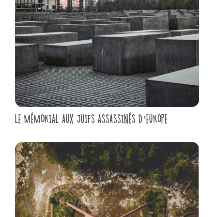
LE MÉMORIAL AUX JUIFS ASSASSINÉS D’EUROPE