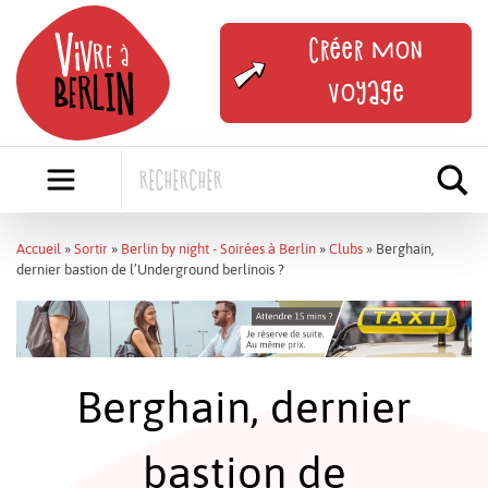
Skip
to
Créer mon
content
voyage
Accueil
»
Sortir
»
Berlin by night - Soirées à Berlin
»
Clubs
»
Berghain,
dernier bastion de l’Underground berlinois ?
Berghain, dernier
bastion de