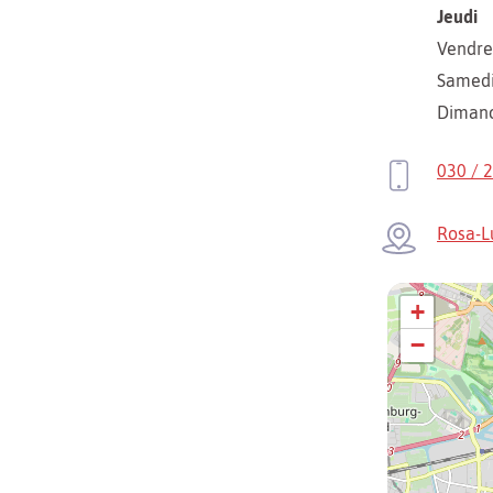
Jeudi
Vendre
Samed
Diman
030 / 
Rosa-L
+
−