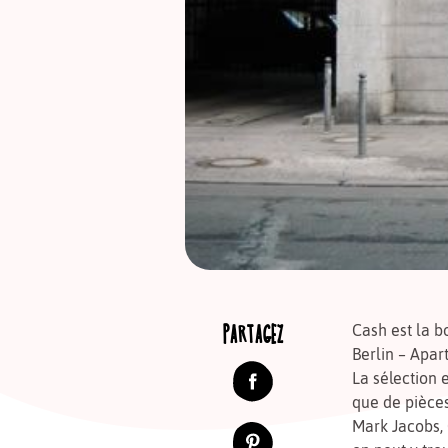
PARTAGEZ
Cash est la b
Berlin – Apar
La sélection 
que de pièce
Mark Jacobs,