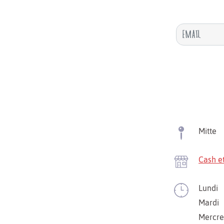
Mitte
Cash e
Lundi
Mardi
Mercre