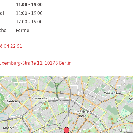
11:00 - 19:00
di
11:00 - 19:00
i
12:00 - 19:00
che
Fermé
28 04 22 51
uxemburg-Straße 11, 10178 Berlin