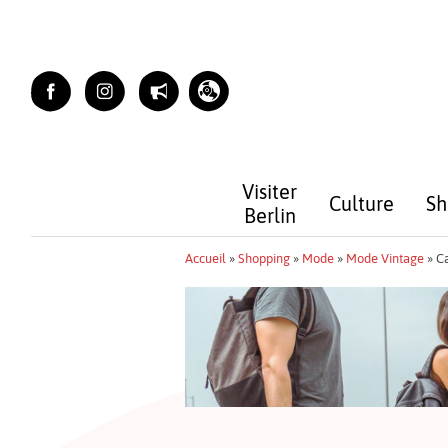
Skip
to
content
Visiter
Culture
Sh
Berlin
Accueil
»
Shopping
»
Mode
»
Mode Vintage
»
C