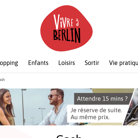
opping
Enfants
Loisirs
Sortir
Vie pratiq
ash