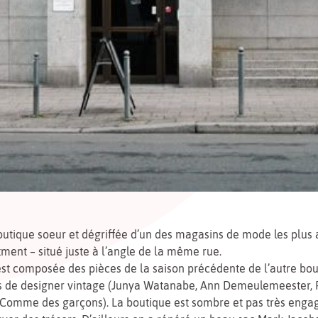
outique soeur et dégriffée d’un des magasins de mode les plus
tment – situé juste à l’angle de la même rue.
est composée des pièces de la saison précédente de l’autre bou
s de designer vintage (Junya Watanabe, Ann Demeulemeester, 
 Comme des garçons). La boutique est sombre et pas très enga