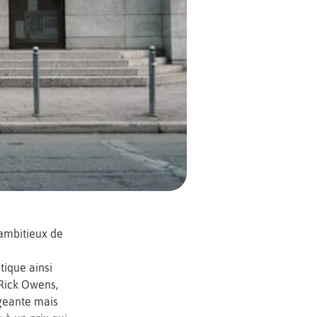
 ambitieux de
tique ainsi
Rick Owens,
geante mais