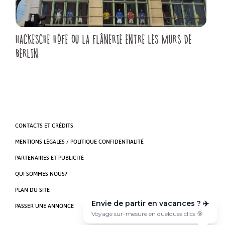
HACKESCHE HÖFE OU LA FLÂNERIE ENTRE LES MURS DE
BERLIN
CONTACTS ET CRÉDITS
MENTIONS LÉGALES / POLITIQUE CONFIDENTIALITÉ
PARTENAIRES ET PUBLICITÉ
QUI SOMMES NOUS?
PLAN DU SITE
Envie de partir en vacances ? ✈️
PASSER UNE ANNONCE
Voyage sur-mesure en quelques clics 🎯