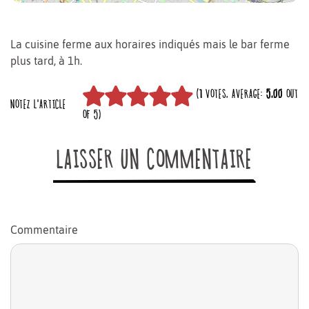
La cuisine ferme aux horaires indiqués mais le bar ferme
plus tard, à 1h.
(
1
VOTES, AVERAGE:
5,00
OUT
NOTEZ L'ARTICLE
OF 5)
LAISSER UN COMMENTAIRE
Commentaire