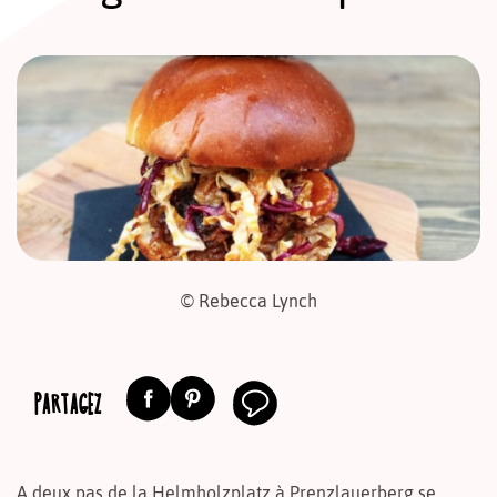
© Rebecca Lynch
PARTAGEZ
A deux pas de la Helmholzplatz à Prenzlauerberg se