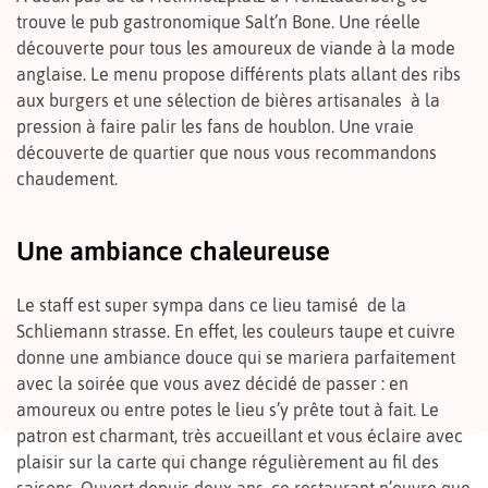
trouve le pub gastronomique Salt’n Bone. Une réelle
découverte pour tous les amoureux de viande à la mode
anglaise. Le menu propose différents plats allant des ribs
aux burgers et une sélection de bières artisanales à la
pression à faire palir les fans de houblon. Une vraie
découverte de quartier que nous vous recommandons
chaudement.
Une ambiance chaleureuse
Le staff est super sympa dans ce lieu tamisé de la
Schliemann strasse. En effet, les couleurs taupe et cuivre
donne une ambiance douce qui se mariera parfaitement
avec la soirée que vous avez décidé de passer : en
amoureux ou entre potes le lieu s’y prête tout à fait. Le
patron est charmant, très accueillant et vous éclaire avec
plaisir sur la carte qui change régulièrement au fil des
saisons. Ouvert depuis deux ans, ce restaurant n’ouvre que