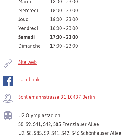
Mardi
18:00 - 23:00
Mercredi
18:00 - 23:00
Jeudi
18:00 - 23:00
Vendredi
18:00 - 23:00
Samedi
17:00 - 23:00
Dimanche
17:00 - 23:00
Site web
Facebook
Schliemannstrasse 31 10437 Berlin
U2
Olympiastadion
S8, S9, S41, S42, S85
Prenzlauer Allee
U2, S8, S85, S9, S41, S42, S46
Schönhauser Allee