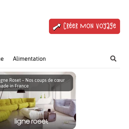
Créer mon voyage
ue
Alimentation
igne Roset – Nos coups de cœur
ade in France