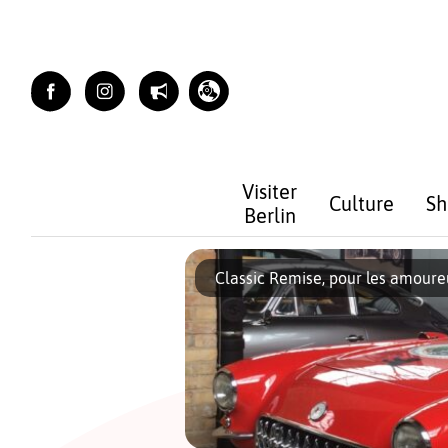
Skip
to
content
Visiter
Culture
Sh
Berlin
Classic Remise, pour les amoureu