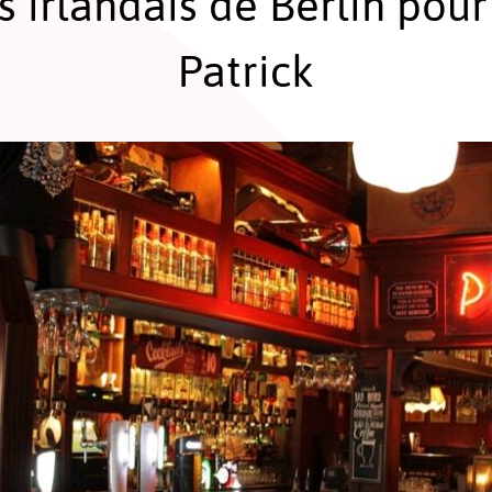
 irlandais de Berlin pour 
Patrick