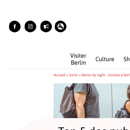
Skip
to
content
Visiter
Culture
Sh
Berlin
Accueil
»
Sortir
»
Berlin by night - Soirées à Ber