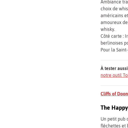
Ambiance trad
choix de whis
américains et
amoureux de m
whisky.
Côté carte : 
berlinoises 
Pour la Saint
À tester aussi
notre outil 
Cliffs of Doo
The Happy 
Un petit pub 
fléchettes et