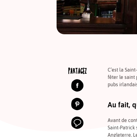
PARTAGEZ
C’est la Saint
fêter le sain
pubs irlandai
Au fait, 
Avant de cont
Saint-Patrick
Angleterre. L