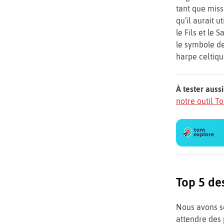
tant que miss
qu’il aurait u
le Fils et le 
le symbole de
harpe celtiqu
À tester aussi
notre outil 
Top 5 des
Nous avons sé
attendre des 