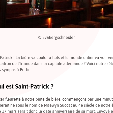
© EvaBergschneider
-Patrick ! La bière va couler à flots et le monde entier va voir ve
t patron de l’Irlande dans la capitale allemande ? Voici notre sél
s sympas à Berlin.
qui est Saint-Patrick ?
er fleurette à notre pinte de bière, commençons par une minut
 serait né sous le nom de Maewyn Succat au 4e siècle de notre 
e 17 mars serait donc la date anniversaire de sa mort. Envoyé 