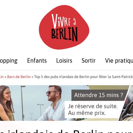
opping
Enfants
Loisirs
Sortir
Vie pratiq
lin
»
Bars de Berlin
»
Top 5 des pubs irlandais de Berlin pour fêter la Saint-Patrick