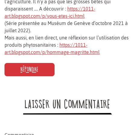
l’agriculture. Il n’y a pas que les grosses bêtes qui
disparaissent …. A découvrir :
https://1011-
art.blogspot.com/p/vous-etes-ici.html
(Série présentée au Muséum de Genève d’octobre 2021 à
juillet 2022).
Mais aussi, en lien direct, une réflexion sur l’utilisation des
produits phytosanitaires :
https://1011-
art.blogspot.com/p/hommage-magritte.html
RÉPONDRE
LAISSER UN COMMENTAIRE
Commentaire