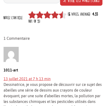
JE VEUX LES BONS PLANS
(
6
VOTES, AVERAGE:
4,33
NOTEZ L'ARTICLE
OUT OF 5)
1 Commentaire
1011-art
13 juillet 2021 at 7 h 13 min
Dessinatrice, je vous propose de découvrir sur ce sujet des
abeilles une série de dessins aux crayons de couleur
évoquant, par une suite d’abeilles mortes, la pollution par
les substances chimiques et les pesticides utilisés dans