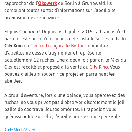
rapprocher de l’
Ökowerk
de Berlin à Grunewald. Ils
compilent toutes sortes d’informations sur l’abeille et
organisent des séminaires.
Et puis
Cocorico
! Depuis le 10 juillet 2015, la France n’est
pas en reste puisqu’un rucher a été installé sur les toits du
City Kino
du
Centre Français de Berlin
. Le nombre
d’abeilles ne cesse d’augmenter et représente
actuellement 12 ruches. Une à deux fois par an, le
Miel du
Ciel
est récolté et proposé à la vente au
City Kino
.
Vous
pouvez d’ailleurs soutenir ce projet en parrainant les
abeilles.
Alors si d’aventure, lors d’une balade, vous apercevez des
ruches, ne vous privez pas d’observer discrètement le joli
ballet de ces travailleuses émérites. Et rappelez-vous
qu’aussi petite soit-elle, l’abeille nous est indispensable.
Aude Morin Veyret