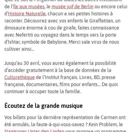
de l’
île aux musées
, le
musée juif de Berlin
ou encore celui
d’
Histoire Naturelle
, chacun a ses petites histoires à
raconter. Découvrez avec vos enfants le Giraffatitan, un
dinosaure énorme à cou de girafe, faites connaissance
avec Nefertiti ou voyagez dans le temps vers la porte
d’Ishtar, symbole de Babylone. Merci sale virus de nous
cultiver ainsi…
Jusqu’au 30 avril, vous aurez également la possibilité
d’accéder gratuitement à la base de données de la
Culturethèque
de l’Institut français. Livres, BD, presse
française, documentaires, films pour enfants… De quoi
continuer à occuper toute la famille.
Écoutez de la grande musique
Vos billets pour la dernière représentation de Carmen ont
été annulés, la-faute-à-qui-vous-savez ?
Kein Problem
, le
Staatsoper Unter den Linden
vous propose un programme