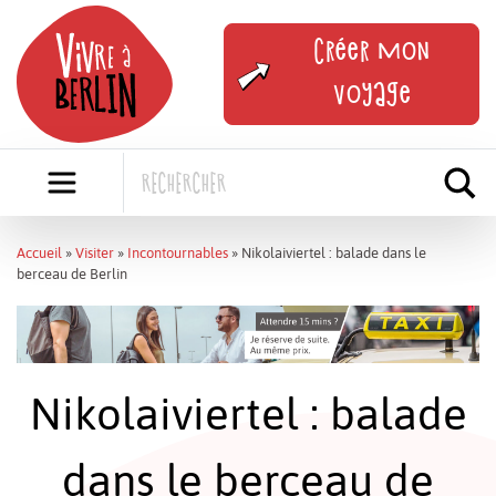
Skip
to
Créer mon
content
voyage
Accueil
»
Visiter
»
Incontournables
»
Nikolaiviertel : balade dans le
berceau de Berlin
Nikolaiviertel : balade
dans le berceau de