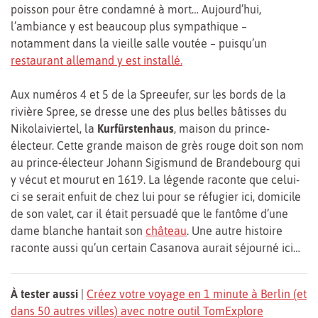
poisson pour être condamné à mort… Aujourd’hui,
l’ambiance y est beaucoup plus sympathique –
notamment dans la vieille salle voutée – puisqu’un
restaurant allemand y est installé.
Aux numéros 4 et 5 de la Spreeufer, sur les bords de la
rivière Spree, se dresse une des plus belles bâtisses du
Nikolaiviertel, la
Kurfürstenhaus
, maison du prince-
électeur. Cette grande maison de grès rouge doit son nom
au prince-électeur Johann Sigismund de Brandebourg qui
y vécut et mourut en 1619. La légende raconte que celui-
ci se serait enfuit de chez lui pour se réfugier ici, domicile
de son valet, car il était persuadé que le fantôme d’une
dame blanche hantait son
château
. Une autre histoire
raconte aussi qu’un certain Casanova aurait séjourné ici…
À tester aussi
|
Créez votre voyage en 1 minute à Berlin (et
dans 50 autres villes) avec notre outil TomExplore