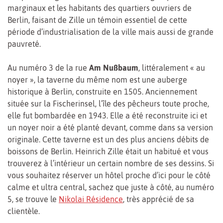
marginaux et les habitants des quartiers ouvriers de
Berlin, faisant de Zille un témoin essentiel de cette
période d’industrialisation de la ville mais aussi de grande
pauvreté.
Au numéro 3 de la rue
Am Nußbaum
, littéralement « au
noyer », la taverne du même nom est une auberge
historique à Berlin, construite en 1505. Anciennement
située sur la Fischerinsel, l’île des pêcheurs toute proche,
elle fut bombardée en 1943. Elle a été reconstruite ici et
un noyer noir a été planté devant, comme dans sa version
originale. Cette taverne est un des plus anciens débits de
boissons de Berlin. Heinrich Zille était un habitué et vous
trouverez à l’intérieur un certain nombre de ses dessins. Si
vous souhaitez réserver un hôtel proche d’ici pour le côté
calme et ultra central, sachez que juste à côté, au numéro
5, se trouve le
Nikolai Résidence
, très apprécié de sa
clientèle.