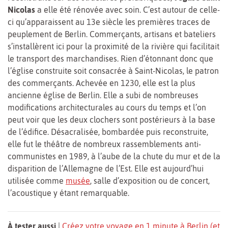
Nicolas
a elle été rénovée avec soin. C’est autour de celle-
ci qu’apparaissent au 13e siècle les premières traces de
peuplement de Berlin. Commerçants, artisans et bateliers
s’installèrent ici pour la proximité de la rivière qui facilitait
le transport des marchandises. Rien d’étonnant donc que
l’église construite soit consacrée à Saint-Nicolas, le patron
des commerçants. Achevée en 1230, elle est la plus
ancienne église de Berlin. Elle a subi de nombreuses
modifications architecturales au cours du temps et l’on
peut voir que les deux clochers sont postérieurs à la base
de l’édifice. Désacralisée, bombardée puis reconstruite,
elle fut le théâtre de nombreux rassemblements anti-
communistes en 1989, à l’aube de la chute du mur et de la
disparition de l’Allemagne de l’Est. Elle est aujourd’hui
utilisée comme
musée
, salle d’exposition ou de concert,
l’acoustique y étant remarquable.
À tester aussi
|
Créez votre voyage en 1 minute à Berlin (et