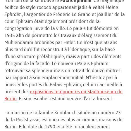
Non loin de là se trouve le
Palais Ephraim
. Ce magnifique
édifice de style rococo appartenait jadis à
Veitel Heine
Ephraim
, l’argentier de Frédéric Le Grand et joaillier de la
cour. Ephraim était également président de la
congrégation juive de la ville. Le palais fut démonté en
1935 afin de permettre les travaux d’élargissement du
Mühlendamm ordonnés par Hitler. Ce n’est que 50 ans
plus tard qu’il fut reconstruit à l’identique, sur la base
d’une structure préfabriquée, mais à partir des éléments
d’origine de la façade. Le nouveau Palais Ephraim
retrouvait sa splendeur mais en retrait de douze mètres
par rapport à son emplacement initial. N’hésitez pas à
pousser les portes du Palais Ephraim, celui-ci accueille à
présent des
expositions temporaires du Stadtmuseum de
Berlin
. Et son escalier est une oeuvre d’art à lui seul.
La maison de la famille Knoblauch située au numéro 23
de la Poststrasse, est une des plus anciennes maisons de
Berlin. Elle date de 1790 et a été miraculeusement