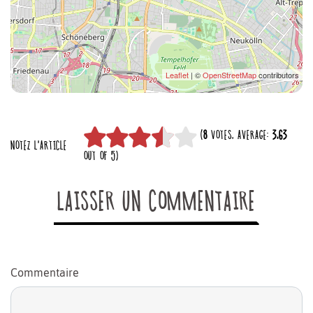
Leaflet
| ©
OpenStreetMap
contributors
(
8
VOTES, AVERAGE:
3,63
NOTEZ L'ARTICLE
OUT OF 5)
LAISSER UN COMMENTAIRE
Commentaire