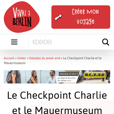
Skip
to
Créer mon
content
voyage
Accueil
»
Visiter
»
Balades du week-end
»
Le Checkpoint Charlie et le
Mauermuseum
Le Checkpoint Charlie
et le Mauermuseum