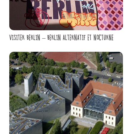
VISITER BERLIN – BERLIN ALTERNATIF ET NOCTURNE