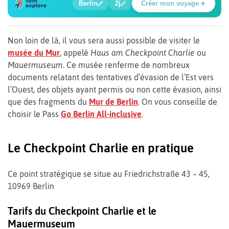
Berlin
2j
Créer mon voyage
Place Potsdamer
Non loin de là, il vous sera aussi possible de visiter le
musée du Mur
, appelé
Haus am Checkpoint Charlie
ou
Mauermuseum
. Ce musée renferme de nombreux
documents relatant des tentatives d’évasion de l’Est vers
l’Ouest, des objets ayant permis ou non cette évasion, ainsi
que des fragments du
Mur de Berlin
. On vous conseille de
choisir le Pass
Go Berlin All-inclusive
.
Le Checkpoint Charlie en pratique
Ce point stratégique se situe au Friedrichstraße 43 – 45,
10969 Berlin
Tarifs du Checkpoint Charlie et le
Mauermuseum