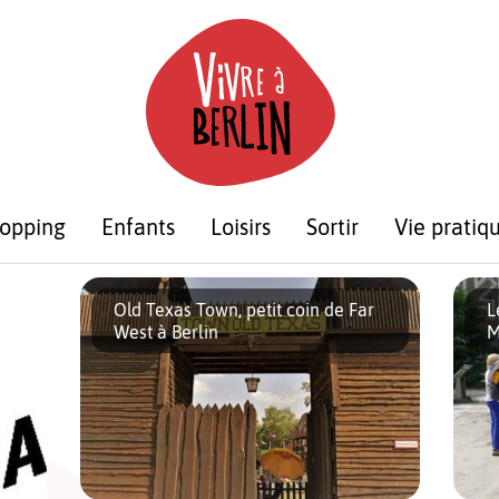
opping
Enfants
Loisirs
Sortir
Vie pratiq
Old Texas Town, petit coin de Far
L
West à Berlin
M