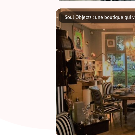
Envie de sortir un peu de Berlin, de découv
semaine pour autant ? Avec notre itinérair
Soul Objects : une boutique qui 