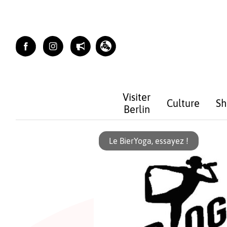
Skip
to
content
Visiter
Culture
Sh
Berlin
Le BierYoga, essayez !